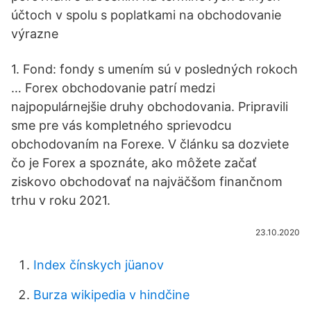
účtoch v spolu s poplatkami na obchodovanie
výrazne
1. Fond: fondy s umením sú v posledných rokoch
… Forex obchodovanie patrí medzi
najpopulárnejšie druhy obchodovania. Pripravili
sme pre vás kompletného sprievodcu
obchodovaním na Forexe. V článku sa dozviete
čo je Forex a spoznáte, ako môžete začať
ziskovo obchodovať na najväčšom finančnom
trhu v roku 2021.
23.10.2020
Index čínskych jüanov
Burza wikipedia v hindčine