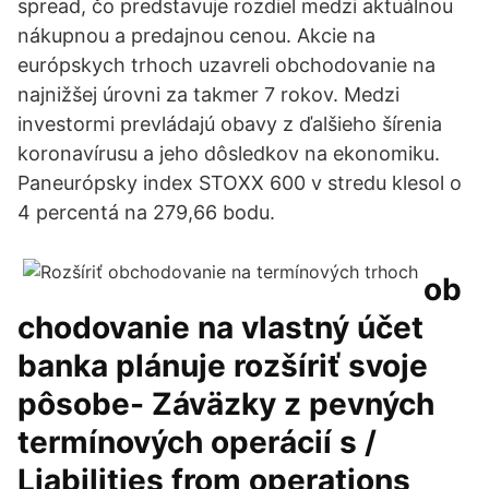
spread, čo predstavuje rozdiel medzi aktuálnou
nákupnou a predajnou cenou. Akcie na
európskych trhoch uzavreli obchodovanie na
najnižšej úrovni za takmer 7 rokov. Medzi
investormi prevládajú obavy z ďalšieho šírenia
koronavírusu a jeho dôsledkov na ekonomiku.
Paneurópsky index STOXX 600 v stredu klesol o
4 percentá na 279,66 bodu.
ob
chodovanie na vlastný účet
banka plánuje rozšíriť svoje
pôsobe- Záväzky z pevných
termínových operácií s /
Liabilities from operations