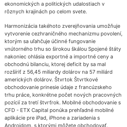
ekonomických a politických udalostiach v
rôznych krajinách po celom svete.
Harmonizácia takéhoto zverejňovania umožňuje
vytvorenie cezhraničného mechanizmu povolení,
ktorým sa uľahčuje účinné fungovanie
vnútorného trhu so širokou škálou Spojené štáty
nakoniec ohlásia exportné a importné ceny a
obchodnú bilanciu, ktorej deficit by sa mal
rozšíriť z 56,45 miliardy dolárov na 57 miliárd
amerických dolárov. Štvrtok Štvrtkové
obchodovanie prinesie údaje z francúzskeho
trhu práce, konkrétne počet nových pracovných
pozícií za tretí štvrťrok. Mobilné obchodovanie s
CFD - ETX Capital ponúka prehľadné mobilné
aplikácie pre iPad, iPhone a zariadenia s
Androidom, s ktorými môžete obchodovať,