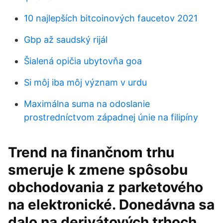
10 najlepších bitcoinových faucetov 2021
Gbp až saudský rijál
Šialená opičia ubytovňa goa
Si môj iba môj význam v urdu
Maximálna suma na odoslanie
prostredníctvom západnej únie na filipíny
Trend na finančnom trhu
smeruje k zmene spôsobu
obchodovania z parketového
na elektronické. Donedávna sa
dalo na derivátových trhoch