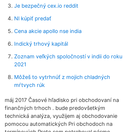
Je bezpečný cex.io reddit
Nl kúpiť predať
Cena akcie apollo nse india
Indický trhový kapitál
Zoznam veľkých spoločností v indii do roku
2021
Môžeš to vytrhnúť z mojich chladných
mŕtvych rúk
máj 2017 Časové hľadisko pri obchodovaní na
finančných trhoch . bude predovšetkým
technická analýza, využijem aj obchodovanie
pomocou automatických Pri obchodoch na
termínových Preto som potreboval pásmo