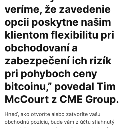
veríme, že zavedenie
opcii poskytne našim
klientom flexibilitu pri
obchodovaní a
zabezpečení ich rizík
pri pohyboch ceny
bitcoinu,” povedal Tim
McCourt z CME Group.
Hneď, ako otvoríte alebo zatvoríte vašu
obchodnú pozíciu, bude vám z účtu stiahnutý