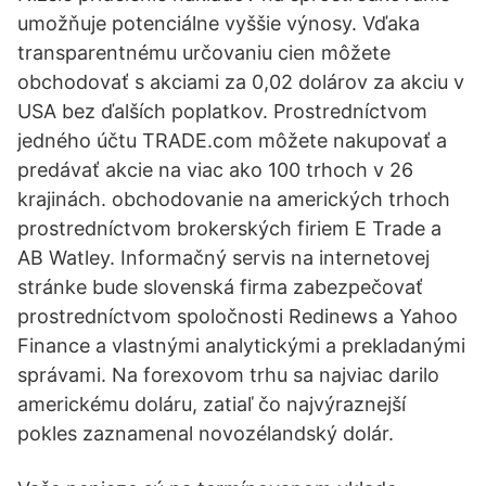
umožňuje potenciálne vyššie výnosy. Vďaka
transparentnému určovaniu cien môžete
obchodovať s akciami za 0,02 dolárov za akciu v
USA bez ďalších poplatkov. Prostredníctvom
jedného účtu TRADE.com môžete nakupovať a
predávať akcie na viac ako 100 trhoch v 26
krajinách. obchodovanie na amerických trhoch
prostredníctvom brokerských firiem E Trade a
AB Watley. Informačný servis na internetovej
stránke bude slovenská firma zabezpečovať
prostredníctvom spoločnosti Redinews a Yahoo
Finance a vlastnými analytickými a prekladanými
správami. Na forexovom trhu sa najviac darilo
americkému doláru, zatiaľ čo najvýraznejší
pokles zaznamenal novozélandský dolár.