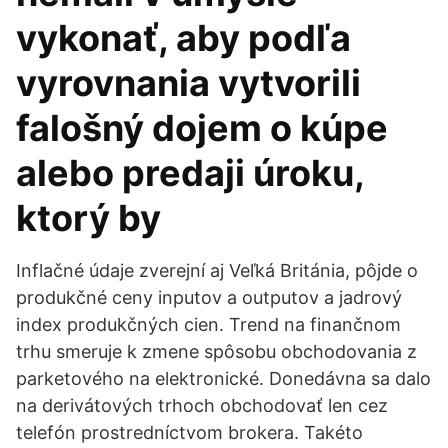
vykonať, aby podľa
vyrovnania vytvorili
falošný dojem o kúpe
alebo predaji úroku,
ktorý by
Inflačné údaje zverejní aj Veľká Británia, pôjde o
produkčné ceny inputov a outputov a jadrový
index produkčných cien. Trend na finančnom
trhu smeruje k zmene spôsobu obchodovania z
parketového na elektronické. Donedávna sa dalo
na derivátových trhoch obchodovať len cez
telefón prostredníctvom brokera. Takéto