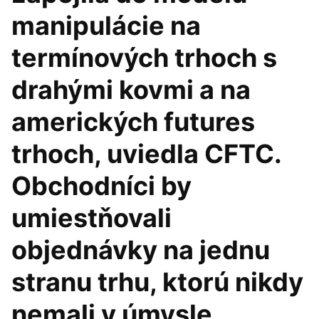
manipulácie na
termínových trhoch s
drahými kovmi a na
amerických futures
trhoch, uviedla CFTC.
Obchodníci by
umiestňovali
objednávky na jednu
stranu trhu, ktorú nikdy
nemali v úmysle