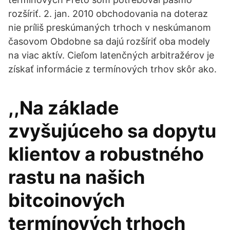
rozšíriť. 2. jan. 2010 obchodovania na doteraz
nie príliš preskúmaných trhoch v neskúmanom
časovom Obdobne sa dajú rozšíriť oba modely
na viac aktív. Cieľom latenčných arbitražérov je
získať informácie z termínových trhov skôr ako.
,,Na základe
zvyšujúceho sa dopytu
klientov a robustného
rastu na našich
bitcoinových
termínových trhoch