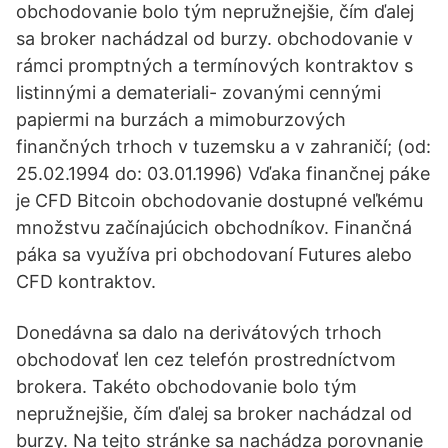
obchodovanie bolo tým nepružnejšie, čím ďalej
sa broker nachádzal od burzy. obchodovanie v
rámci promptných a termínových kontraktov s
listinnými a demateriali- zovanými cennými
papiermi na burzách a mimoburzových
finančných trhoch v tuzemsku a v zahraničí; (od:
25.02.1994 do: 03.01.1996) Vďaka finančnej páke
je CFD Bitcoin obchodovanie dostupné veľkému
množstvu začínajúcich obchodníkov. Finančná
páka sa využíva pri obchodovaní Futures alebo
CFD kontraktov.
Donedávna sa dalo na derivátových trhoch
obchodovať len cez telefón prostredníctvom
brokera. Takéto obchodovanie bolo tým
nepružnejšie, čím ďalej sa broker nachádzal od
burzy. Na tejto stránke sa nachádza porovnanie