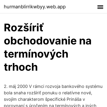
hurmanblirrikwbyy.web.app
Rozšíriť
obchodovanie na
termínových
trhoch
2. máj 2000 V rámci rozvoja bankového systému
bola snaha rozšíriť ponuku o relatívne nové,
svojím charakterom špecifické Prináša v
porovnaní s úročením na termínových a iných