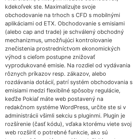
kdekoľvek ste. Maximalizujte svoje
obchodovanie na trhoch s CFD s mobilnými
aplikáciami od ETX. Obchodovanie s emisiami
(alebo cap and trade) je schválený obchodný
mechanizmus, umožňujúci kontrolovanie
znečistenia prostredníctvom ekonomických
výhod s cieľom postupne znižovať
vyprodukované emisie. Na rozdiel od vydávania
rôznych príkazov resp. zákazov, alebo
rozdávania dotácií, patrí systém obchodovania s
emisiami medzi flexibilné spôsoby regulácie,
keďže Pokiaľ máte web postavený na
redakčnom systéme WordPress, určite ste si v
administrácii všimli sekciu s pluginmi. Plugin je
rozšírenie (časť kódu), vďaka ktorému viete svoj
web rozšíriť o potrebné funkcie, ako sú