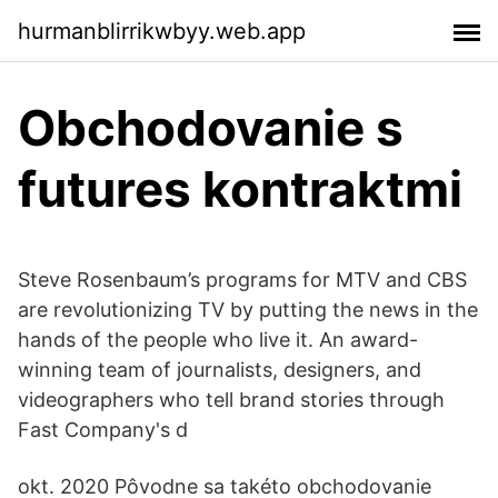
hurmanblirrikwbyy.web.app
Obchodovanie s
futures kontraktmi
Steve Rosenbaum’s programs for MTV and CBS
are revolutionizing TV by putting the news in the
hands of the people who live it. An award-
winning team of journalists, designers, and
videographers who tell brand stories through
Fast Company's d
okt. 2020 Pôvodne sa takéto obchodovanie