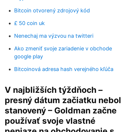
Bitcoin otvorený zdrojový kód
£ 50 coin uk
Nenechaj ma výzvou na twitteri
Ako zmeniť svoje zariadenie v obchode
google play
Bitcoinová adresa hash verejného kľúča
V najbližších týždňoch –
presný dátum začiatku nebol
stanovený – Goldman začne
používať svoje vlastné
peniaze na obchodovanie s