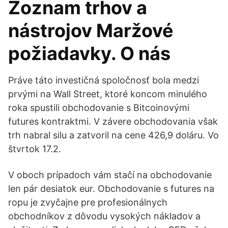
Zoznam trhov a
nástrojov Maržové
požiadavky. O nás
Práve táto investičná spoločnosť bola medzi
prvými na Wall Street, ktoré koncom minulého
roka spustili obchodovanie s Bitcoinovými
futures kontraktmi. V závere obchodovania však
trh nabral silu a zatvoril na cene 426,9 doláru. Vo
štvrtok 17.2.
V oboch prípadoch vám stačí na obchodovanie
len pár desiatok eur. Obchodovanie s futures na
ropu je zvyčajne pre profesionálnych
obchodníkov z dôvodu vysokých nákladov a