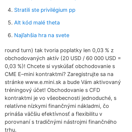
Stratili ste privilégium pp
Alt kód malé theta
Najľahšia hra na svete
round turn) tak tvoria poplatky len 0,03 % z
obchodovaných aktív (20 USD / 60 000 USD =
0,03 %)! Chcete si vyskúšať obchodovanie s
CME E–mini kontraktmi? Zaregistrujte sa na
stránke www.e.mini.sk a bude Vám aktivovaný
tréningový účet! Obchodovanie s CFD
kontraktmi je vo všeobecnosti jednoduché, s
relatívne nízkymi finančnými nákladmi, čo
prináša väčšiu efektívnosť a flexibilitu v
porovnaní s tradičnými nástrojmi finančného
trhu.