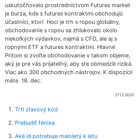
uskutočňovalo prostredníctvom Futures market
je burza, kde s futures kontraktmi obchodujú
účastníci, ktorí Hoci je trh s ropou globálny,
obchodovanie s ropou sa zhlukovalo okolo
niekoľkých výdavkov, najmä s CFD, ale aj s
ropnými ETF a futures kontraktmi. Hlavné
Pritom si zvoľte obchodovanie v takom objeme,
aký je pre vás prijateľný, aby ste obmedzili riziká.
Viac ako 300 obchodných nástrojov. K dispozícii
máte 18. dec.
27.12.2020
Trtl zľavový kód
Prebudiť fénixa
Aké id potrebuje maloletý k letu