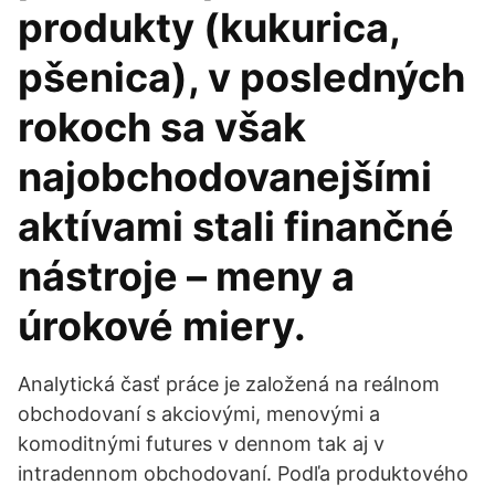
produkty (kukurica,
pšenica), v posledných
rokoch sa však
najobchodovanejšími
aktívami stali finančné
nástroje – meny a
úrokové miery.
Analytická časť práce je založená na reálnom
obchodovaní s akciovými, menovými a
komoditnými futures v dennom tak aj v
intradennom obchodovaní. Podľa produktového